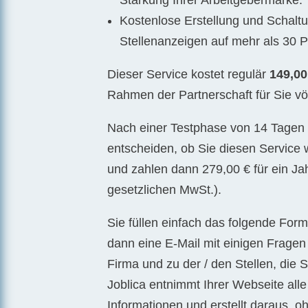
Stärkung Ihrer Arbeitgebermarke.
Kostenlose Erstellung und Schaltu
Stellenanzeigen auf mehr als 30 P
Dieser Service kostet regulär
149,00
Rahmen der Partnerschaft für Sie völ
Nach einer Testphase von 14 Tagen
entscheiden, ob Sie diesen Service
und zahlen dann 279,00 € für ein Jah
gesetzlichen MwSt.).
Sie füllen einfach das folgende Form
dann eine E-Mail mit einigen Fragen
Firma und zu der / den Stellen, die
Joblica entnimmt Ihrer Webseite all
Informationen und erstellt daraus, o