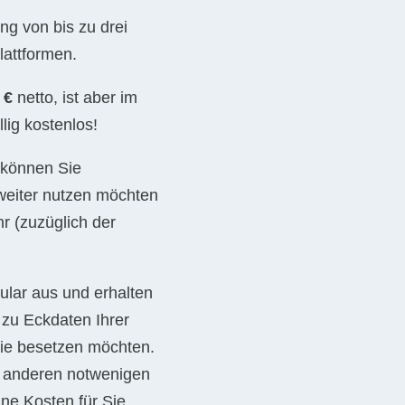
ng von bis zu drei
lattformen.
 €
netto, ist aber im
lig kostenlos!
 können Sie
 weiter nutzen möchten
r (zuzüglich der
ular aus und erhalten
 zu Eckdaten Ihrer
 Sie besetzen möchten.
e anderen notwenigen
hne Kosten für Sie,