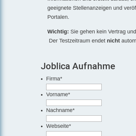
geeignete Stellenanzeigen und veröff
Portalen.
Wichtig:
Sie gehen kein Vertrag und 
Der Testzeitraum endet
nicht
automa
Joblica Aufnahme
Firma
*
Vorname
*
Nachname
*
Webseite
*