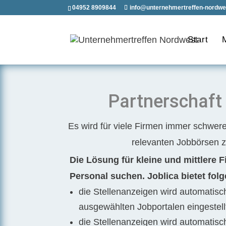
04952 8909844
info@unternehmertreffen-nordwe
Start
Partnerschaft
Es wird für viele Firmen immer schwerer
relevanten Jobbörsen 
Die Lösung für kleine und mittlere F
Personal suchen. Joblica bietet folg
die Stellenanzeigen wird automatisc
ausgewählten Jobportalen eingestell
die Stellenanzeigen wird automatisc