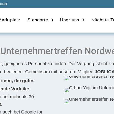
st.de
Marktplatz
Standorte
Über uns
Nächste Tr
 Unternehmertreffen Nordwe
, geeignetes Personal zu finden. Der Vorgang ist sehr a
zu bedienen. Gemeinsam mit unserem Mitglied
JOBLIC
irmen, die gutes
ende Vorteile:
h bei mehr als 30
t.
h auch bei Google for