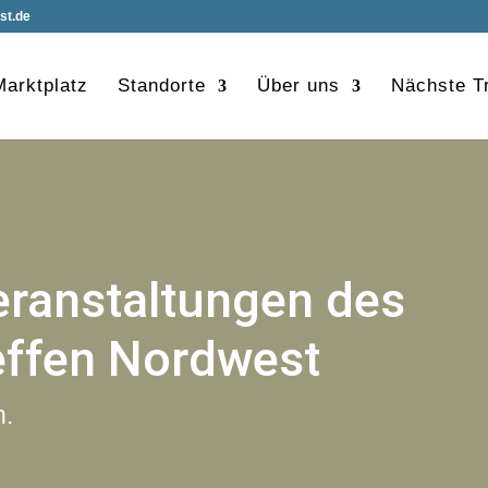
st.de
Marktplatz
Standorte
Über uns
Nächste Tr
eranstaltungen des
effen Nordwest
n.