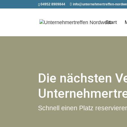
04952 8909844
info@unternehmertreffen-nordwe
Start
Die nächsten V
Unternehmertr
Schnell einen Platz reserviere