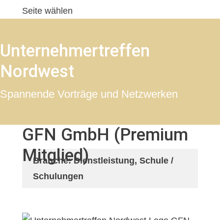
Seite wählen
Unternehmertreffen
Nordwest
Spannende Vorträge und Netzwerken
GFN GmbH (Premium
Mitglied)
Branche: Dienstleistung, Schule /
Schulungen