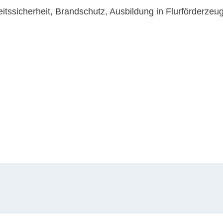
rbeitssicherheit, Brandschutz, Ausbildung in Flurförderzeu