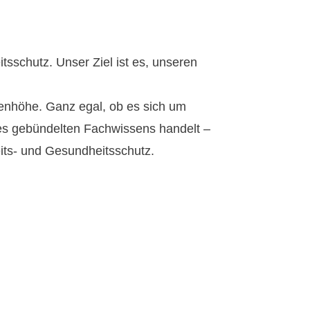
sschutz. Unser Ziel ist es, unseren
genhöhe. Ganz egal, ob es sich um
es gebündelten Fachwissens handelt –
eits- und Gesundheitsschutz.