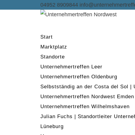
04952 8909844
info@unternehmertreff
Start
Marktplatz
Standorte
Unternehmertreffen Leer
Unternehmertreffen Oldenburg
Selbstständig an der Costa del Sol |
Unternehmertreffen Nordwest Emden
Unternehmertreffen Wilhelmshaven
Julian Fuchs | Standortleiter Untern
Lüneburg