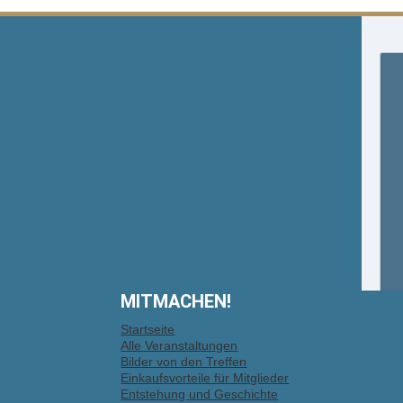
MITMACHEN!
Startseite
Alle Veranstaltungen
Bilder von den Treffen
Einkaufsvorteile für Mitglieder
Entstehung und Geschichte