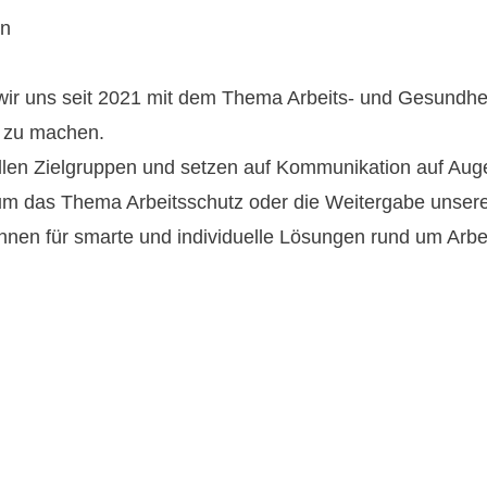
hn
ir uns seit 2021 mit dem Thema Arbeits- und Gesundheit
r zu machen.
 allen Zielgruppen und setzen auf Kommunikation auf Au
 um das Thema Arbeitsschutz oder die Weitergabe unser
*innen für smarte und individuelle Lösungen rund um Arb