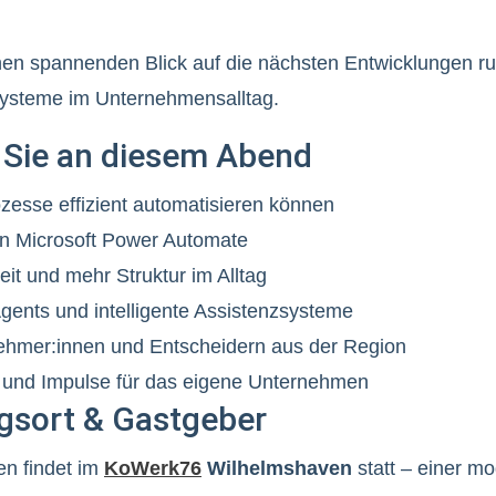
inen spannenden Blick auf die nächsten Entwicklungen 
zsysteme im Unternehmensalltag.
 Sie an diesem Abend
esse effizient automatisieren können
in Microsoft Power Automate
it und mehr Struktur im Alltag
Agents und intelligente Assistenzsysteme
ehmer:innen und Entscheidern aus der Region
 und Impulse für das eigene Unternehmen
gsort & Gastgeber
en findet im
KoWerk76
Wilhelmshaven
statt – einer mo