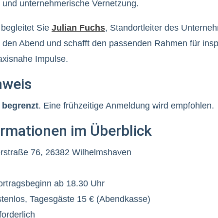
n und unternehmerische Vernetzung.
 begleitet Sie
Julian Fuchs
, Standortleiter des Unterne
 den Abend und schafft den passenden Rahmen für insp
axisnahe Impulse.
nweis
t
begrenzt
. Eine frühzeitige Anmeldung wird empfohlen.
ormationen im Überblick
straße 76, 26382 Wilhelmshaven
ortragsbeginn ab 18.30 Uhr
stenlos, Tagesgäste 15 € (Abendkasse)
orderlich