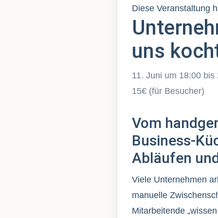
Diese Veranstaltung ha
Unterneh
uns kocht
11. Juni um 18:00
bis
15€
Vom handgerü
Business-Küc
Abläufen und
Viele Unternehmen arb
manuelle Zwischenschr
Mitarbeitende „wissen,