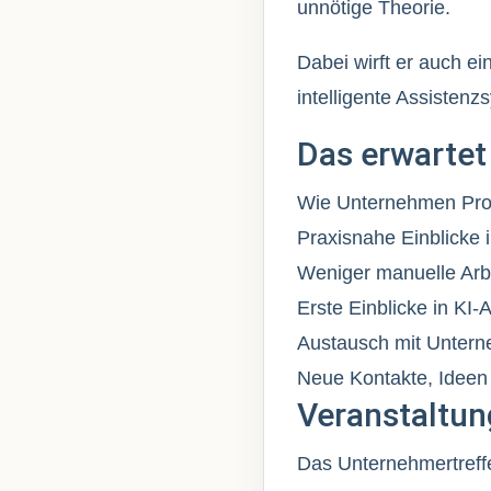
unnötige Theorie.
Dabei wirft er auch e
intelligente Assisten
Das erwartet
Wie Unternehmen Proz
Praxisnahe Einblicke 
Weniger manuelle Arbe
Erste Einblicke in KI-
Austausch mit Untern
Neue Kontakte, Ideen
Veranstaltun
Das Unternehmertreff