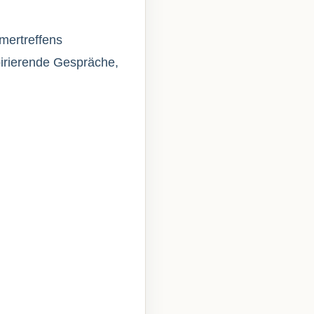
hmertreffens
irierende Gespräche,