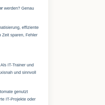
er
werden? Genau
isierung, effiziente
 Zeit sparen, Fehler
. Als IT-Trainer und
axisnah und sinnvoll
utomate genutzt
te IT-Projekte oder