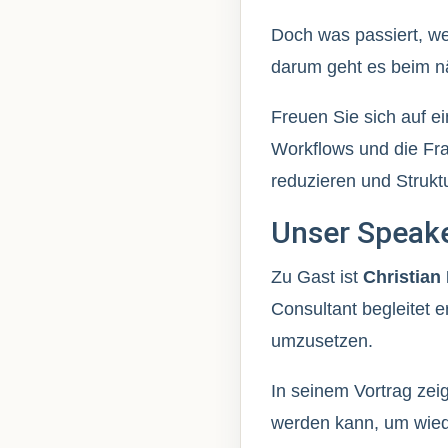
Doch was passiert, w
darum geht es beim n
Freuen Sie sich auf e
Workflows und die Fra
reduzieren und Struktu
Unser Speake
Zu Gast ist
Christian
Consultant begleitet e
umzusetzen.
In seinem Vortrag zei
werden kann, um wiede