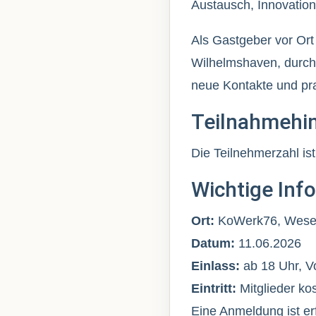
Austausch, Innovatio
Als Gastgeber vor Ort
Wilhelmshaven, durch
neue Kontakte und pr
Teilnahmehi
Die Teilnehmerzahl is
Wichtige Inf
Ort:
KoWerk76, Weser
Datum:
11.06.2026
Einlass:
ab 18 Uhr, V
Eintritt:
Mitglieder ko
Eine Anmeldung ist erf