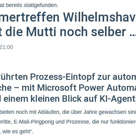
t bereits stattgefunden.
mertreffen Wilhelmshav
 die Mutti noch selber 
21:00
hrten Prozess-Eintopf zur autom
he – mit Microsoft Power Automa
 einem kleinen Blick auf KI-Agent
eiten noch mit Abläufen, die über Jahre gewachsen sind
itte, E-Mail-Pingpong und Prozesse, die nur funktionier
 wie es geht“.