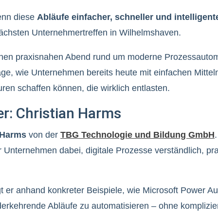
enn diese
Abläufe einfacher, schneller und intelligent
ächsten Unternehmertreffen in Wilhelmshaven.
inen praxisnahen Abend rund um moderne Prozessautomat
ge, wie Unternehmen bereits heute mit einfachen Mitteln
ren schaffen können, die wirklich entlasten.
r: Christian Harms
 Harms
von der
TBG Technologie und Bildung GmbH
r Unternehmen dabei, digitale Prozesse verständlich, pr
gt er anhand konkreter Beispiele, wie Microsoft Power A
rkehrende Abläufe zu automatisieren – ohne komplizier