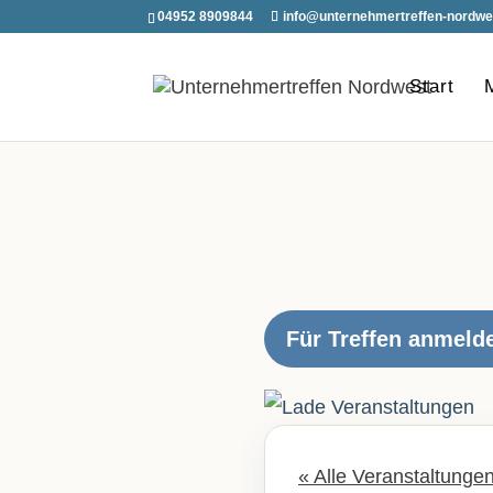
04952 8909844
info@unternehmertreffen-nordwe
Start
Für Treffen anmeld
« Alle Veranstaltunge