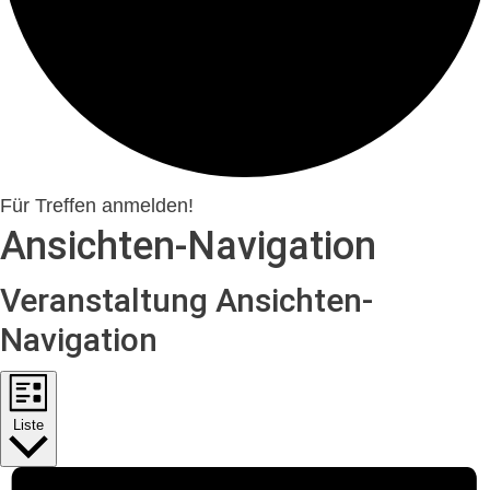
Für Treffen anmelden!
Veranstaltungen
Ansichten-Navigation
Veranstaltung Ansichten-
Navigation
Liste