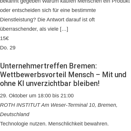
bekannt gegeben Warum kaufen Menschen ein Produkt
oder entscheiden sich für eine bestimmte
Dienstleistung? Die Antwort darauf ist oft
überraschender, als viele […]
15€
Do.
29
Unternehmertreffen Bremen:
Wettbewerbsvorteil Mensch – Mit und
ohne KI unverzichtbar bleiben!
29. Oktober um 18:00
bis
21:00
ROTH INSTITUT
Am Weser-Terminal 10, Bremen,
Deutschland
Technologie nutzen. Menschlichkeit bewahren.