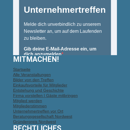
MITMACHEN!
Startseite
Alle Veranstaltungen
Bilder von den Treffen
Einkaufsvorteile für Mitglieder
Entstehung und Geschichte
Firma vorstellen | Gäste mitbringen
Mitglied werden
Mitgliederstimmen
Unternehmertreffen vor Ort
Beratungsgesellschaft Nordwest
Gründerpreis Nordwest
RECHTLICHES