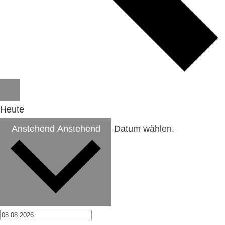
Heute
Anstehend
Anstehend
Datum wählen.