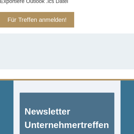
Exportiere Outlook .ics Datei
Für Treffen anmelden!