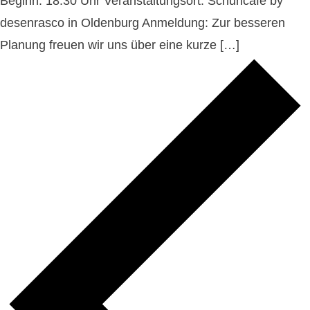
Beginn: 18:30 Uhr Veranstaltungsort: Schuhcafé by
desenrasco in Oldenburg Anmeldung: Zur besseren
Planung freuen wir uns über eine kurze […]